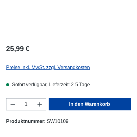
25,99 €
Preise inkl. MwSt. zzgl. Versandkosten
Sofort verfügbar, Lieferzeit: 2-5 Tage
Produkt Anzahl: Gib den gewünschten Wert e
In den Warenkorb
Produktnummer:
SW10109