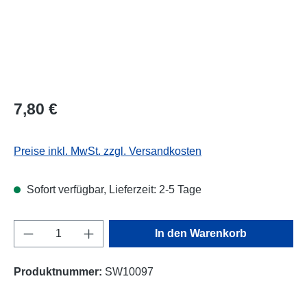
7,80 €
Preise inkl. MwSt. zzgl. Versandkosten
Sofort verfügbar, Lieferzeit: 2-5 Tage
Produkt Anzahl: Gib den gewünschten Wert e
In den Warenkorb
Produktnummer:
SW10097