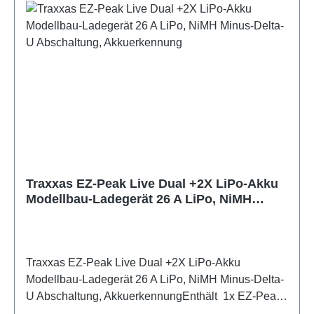
Traxxas EZ-Peak Live Dual +2X LiPo-Akku
Modellbau-Ladegerät 26 A LiPo, NiMH
Minus-Delta-U Abschaltung,
Akkuerkennung
Traxxas EZ-Peak Live Dual +2X LiPo-Akku
Modellbau-Ladegerät 26 A LiPo, NiMH Minus-Delta-
U Abschaltung, AkkuerkennungEnthält 1x EZ-Peak
Live Dual -Ladegerät , 2x 6700 mAh 14,8 V 4-Zellen-