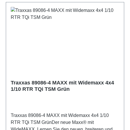
Traxxas 89086-4 MAXX mit Widemaxx 4x4
1/10 RTR TQi TSM Grün
Traxxas 89086-4 MAXX mit Widemaxx 4x4 1/10
RTR TQi TSM GrünDer neue Maxx® mit
WideMAXX. Lernen Sie den neuen, breiteren und