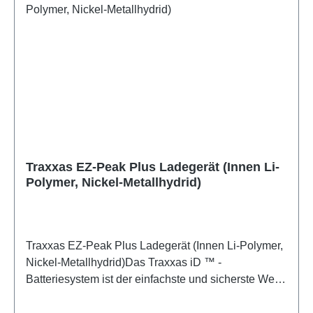
Traxxas EZ-Peak Plus Ladegerät (Innen Li-
Polymer, Nickel-Metallhydrid)
Traxxas EZ-Peak Plus Ladegerät (Innen Li-Polymer,
Nickel-Metallhydrid)Das Traxxas iD ™ -
Batteriesystem ist der einfachste und sicherste Weg,
um Ihre Traxxas-Batterien aufzuladen. Der EZ-Peak
Plus erkennt Traxxas iD-Akkus und konfiguriert und