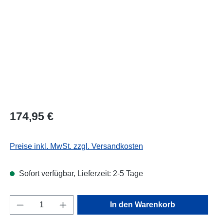
174,95 €
Preise inkl. MwSt. zzgl. Versandkosten
Sofort verfügbar, Lieferzeit: 2-5 Tage
Produkt Anzahl: Gib den gewünschten Wert e
In den Warenkorb