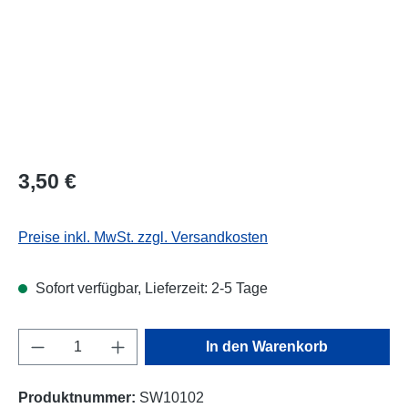
3,50 €
Preise inkl. MwSt. zzgl. Versandkosten
Sofort verfügbar, Lieferzeit: 2-5 Tage
Produkt Anzahl: Gib den gewünschten Wert e
In den Warenkorb
Produktnummer:
SW10102