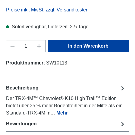
Preise inkl. MwSt. zzgl. Versandkosten
Sofort verfügbar, Lieferzeit: 2-5 Tage
Produkt Anzahl: Gib den gewünschten Wert e
In den Warenkorb
Produktnummer:
SW10113
Beschreibung
Der TRX-4M™ Chevrolet® K10 High Trail™ Edition
bietet über 35 % mehr Bodenfreiheit in der Mitte als ein
Standard-TRX-4M m…
Mehr
Bewertungen