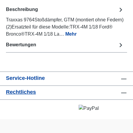
Beschreibung
Traxxas 9764Stoßdämpfer, GTM (montiert ohne Federn)
(2)Ersatzteil für diese Modelle:TRX-4M 1/18 Ford®
Bronco®TRX-4M 1/18 La…
Mehr
Bewertungen
Service-Hotline
Rechtliches