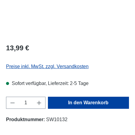
13,99 €
Preise inkl. MwSt. zzgl. Versandkosten
Sofort verfügbar, Lieferzeit: 2-5 Tage
Produkt Anzahl: Gib den gewünschten Wert e
In den Warenkorb
Produktnummer:
SW10132